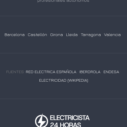
profesionales autónomos
Barcelona
·
Castellón
·
Girona
·
Lleida
·
Tarragona
·
Valencia
·
FUENTES:
RED ELECTRICA ESPAÑOLA
·
IBERDROLA
·
ENDESA
·
ELECTRICIDAD (WIKIPEDIA)