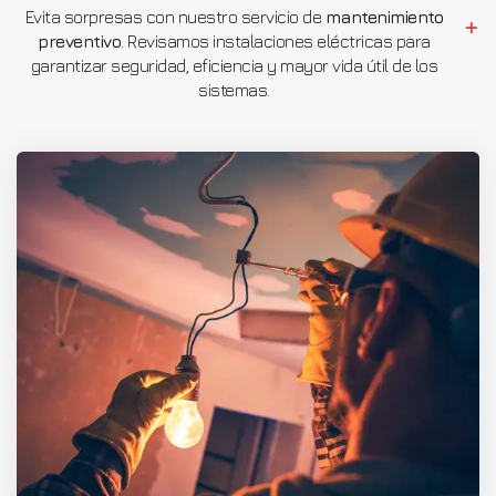
Evita sorpresas con nuestro servicio de
mantenimiento
preventivo
. Revisamos instalaciones eléctricas para
garantizar seguridad, eficiencia y mayor vida útil de los
sistemas.