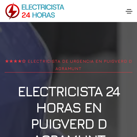
★★★★✩ ELECTRICISTA DE URGENCIA EN
PUIGVERD D
AGRAMUNT
ELECTRICISTA 24
HORAS EN
PUIGVERD D