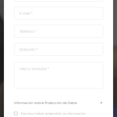
Información sobre Protección de Datos
Declaro haber entendido la información