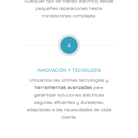
cualquier tipo de trabajo eléctrico, desde
pequeñas reparaciones hasta
instalaciones complejas.
4
INNOVACIÓN Y TECNOLOGÍA
Utilizamos las últimas tecnologías y
herramientas avanzadas
para
garantizar soluciones eléctricas
seguras, eficientes y duraderas,
adaptadas a las necesidades de cada
cliente.