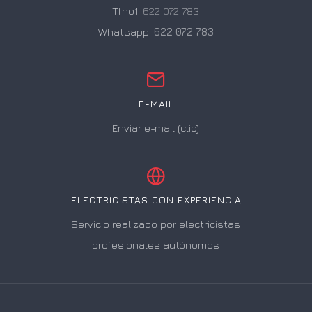
Tfno1:
622 072 783
Whatsapp:
622 072 783
E-MAIL
Enviar e-mail (clic)
ELECTRICISTAS CON EXPERIENCIA
Servicio realizado por electricistas
profesionales autónomos