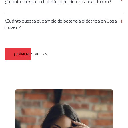
¿Cuánto cuesta un boletín eléctrico en Josa i Tuixén?
¿Cuánto cuesta el cambio de potencia eléctrica en Josa
i Tuixén?
¡LLÁMENOS AHORA!