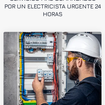
POR UN ELECTRICISTA URGENTE 24
HORAS