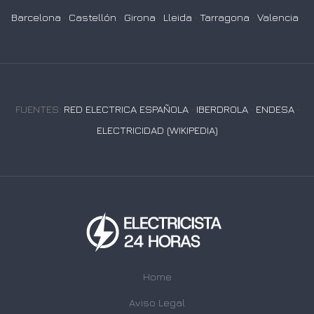
Barcelona
·
Castellón
·
Girona
·
Lleida
·
Tarragona
·
Valencia
·
FUENTES:
RED ELECTRICA ESPAÑOLA
·
IBERDROLA
·
ENDESA
·
ELECTRICIDAD (WIKIPEDIA)
Home
Aviso Legal