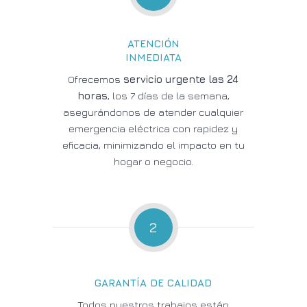
ATENCIÓN
INMEDIATA
Ofrecemos
servicio urgente las 24
horas
, los 7 días de la semana,
asegurándonos de atender cualquier
emergencia eléctrica con rapidez y
eficacia, minimizando el impacto en tu
hogar o negocio.
2
GARANTÍA DE CALIDAD
Todos nuestros trabajos están