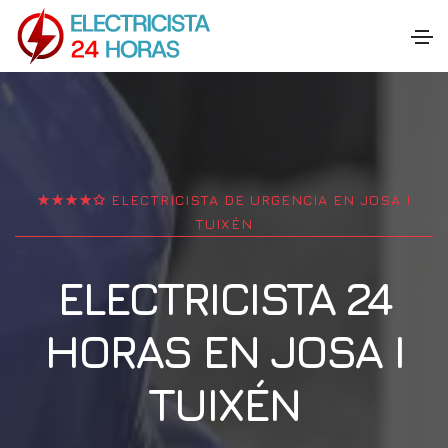
★★★★✩ ELECTRICISTA DE URGENCIA EN
JOSA I
TUIXÉN
ELECTRICISTA 24
HORAS EN
JOSA I
TUIXÉN