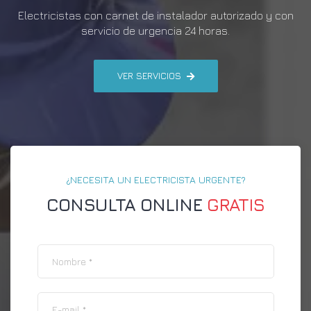
Electricistas con carnet de instalador autorizado y con
servicio de urgencia 24 horas.
VER SERVICIOS
¿NECESITA UN ELECTRICISTA URGENTE?
CONSULTA ONLINE
GRATIS