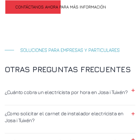
CONTÁCTANOS AHORA PARA MÁS INFORMACIÓN
SOLUCIONES PARA EMPRESAS Y PARTICULARES
OTRAS PREGUNTAS FRECUENTES
¿Cuánto cobra un electricista por hora en Josa i Tuixén?
¿Como solicitar el carnet de instalador electricista en
Josa i Tuixén?