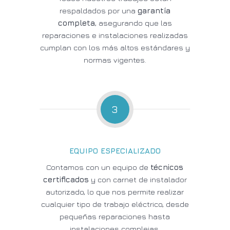
respaldados por una
garantía
completa
, asegurando que las
reparaciones e instalaciones realizadas
cumplan con los más altos estándares y
normas vigentes.
3
EQUIPO ESPECIALIZADO
Contamos con un equipo de
técnicos
certificados
y con carnet de instalador
autorizado, lo que nos permite realizar
cualquier tipo de trabajo eléctrico, desde
pequeñas reparaciones hasta
instalaciones complejas.