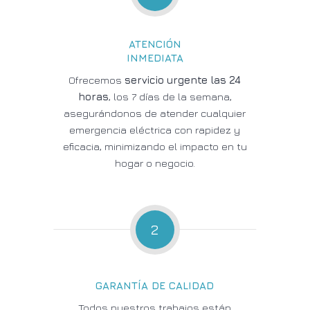
ATENCIÓN
INMEDIATA
Ofrecemos
servicio urgente las 24
horas
, los 7 días de la semana,
asegurándonos de atender cualquier
emergencia eléctrica con rapidez y
eficacia, minimizando el impacto en tu
hogar o negocio.
2
GARANTÍA DE CALIDAD
Todos nuestros trabajos están