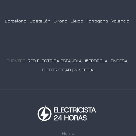
Barcelona
·
Castellón
·
Girona
·
Lleida
·
Tarragona
·
Valencia
·
FUENTES:
RED ELECTRICA ESPAÑOLA
·
IBERDROLA
·
ENDESA
·
ELECTRICIDAD (WIKIPEDIA)
Home