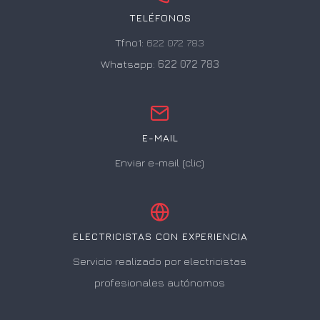
TELÉFONOS
Tfno1:
622 072 783
Whatsapp:
622 072 783
E-MAIL
Enviar e-mail (clic)
ELECTRICISTAS CON EXPERIENCIA
Servicio realizado por electricistas
profesionales autónomos