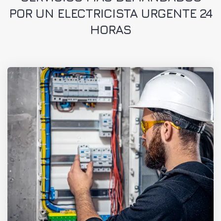
POR UN ELECTRICISTA URGENTE 24
HORAS