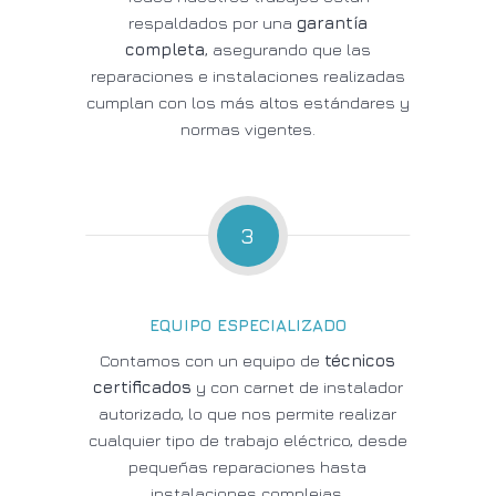
respaldados por una
garantía
completa
, asegurando que las
reparaciones e instalaciones realizadas
cumplan con los más altos estándares y
normas vigentes.
3
EQUIPO ESPECIALIZADO
Contamos con un equipo de
técnicos
certificados
y con carnet de instalador
autorizado, lo que nos permite realizar
cualquier tipo de trabajo eléctrico, desde
pequeñas reparaciones hasta
instalaciones complejas.