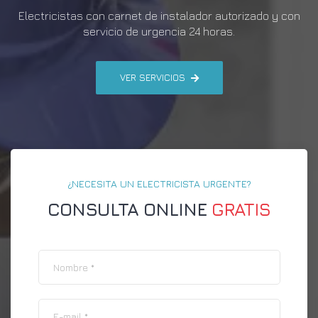
Electricistas con carnet de instalador autorizado y con
servicio de urgencia 24 horas.
VER SERVICIOS
¿NECESITA UN ELECTRICISTA URGENTE?
CONSULTA ONLINE
GRATIS