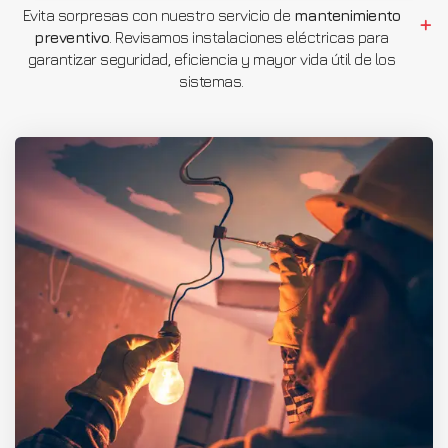
Evita sorpresas con nuestro servicio de
mantenimiento
preventivo
. Revisamos instalaciones eléctricas para
garantizar seguridad, eficiencia y mayor vida útil de los
sistemas.