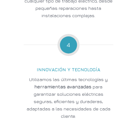
cualquier tipo de trabajo eléctrico, desde
pequeñas reparaciones hasta
instalaciones complejas.
4
INNOVACIÓN Y TECNOLOGÍA
Utilizamos las últimas tecnologías y
herramientas avanzadas
para
garantizar soluciones eléctricas
seguras, eficientes y duraderas,
adaptadas a las necesidades de cada
cliente.