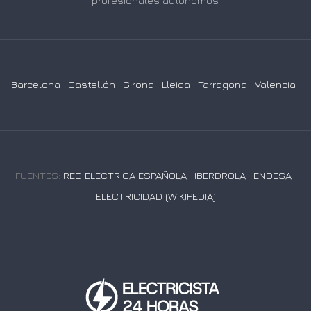
profesionales autónomos
Barcelona
·
Castellón
·
Girona
·
Lleida
·
Tarragona
·
Valencia
·
FUENTES:
RED ELECTRICA ESPAÑOLA
·
IBERDROLA
·
ENDESA
·
ELECTRICIDAD (WIKIPEDIA)