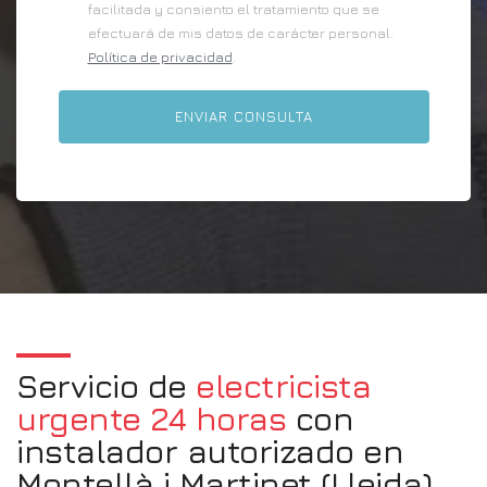
facilitada y consiento el tratamiento que se
efectuará de mis datos de carácter personal.
Política de privacidad
.
Servicio de
electricista
urgente 24 horas
con
instalador autorizado en
Montellà i Martinet (Lleida)