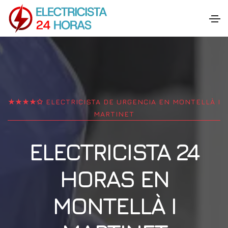
★★★★✩ ELECTRICISTA DE URGENCIA EN
MONTELLÀ I
MARTINET
ELECTRICISTA 24
HORAS EN
MONTELLÀ I