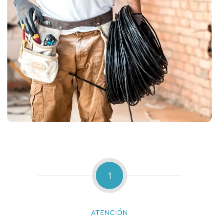
1
ATENCIÓN