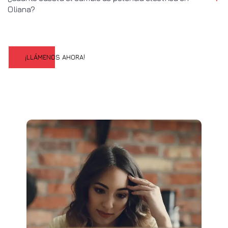
Oliana?
¡LLÁMENOS AHORA!