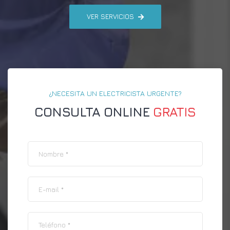
VER SERVICIOS
¿NECESITA UN ELECTRICISTA URGENTE?
CONSULTA ONLINE
GRATIS