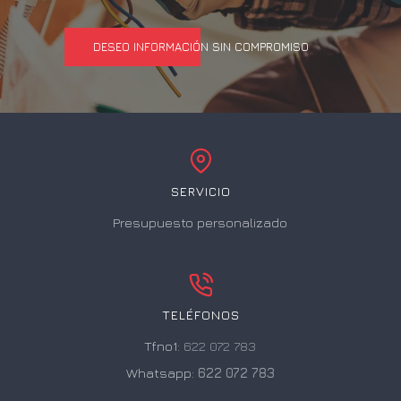
DESEO INFORMACIÓN SIN COMPROMISO
SERVICIO
Presupuesto personalizado
TELÉFONOS
Tfno1:
622 072 783
Whatsapp:
622 072 783