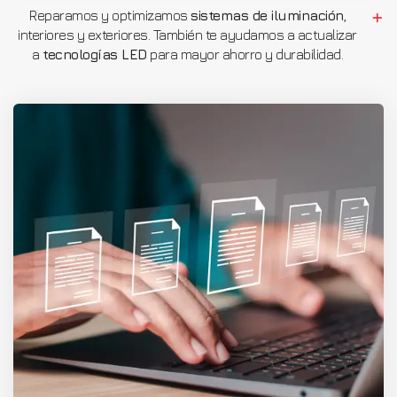
Reparamos y optimizamos
sistemas de iluminación
,
interiores y exteriores. También te ayudamos a actualizar
a
tecnologías LED
para mayor ahorro y durabilidad.