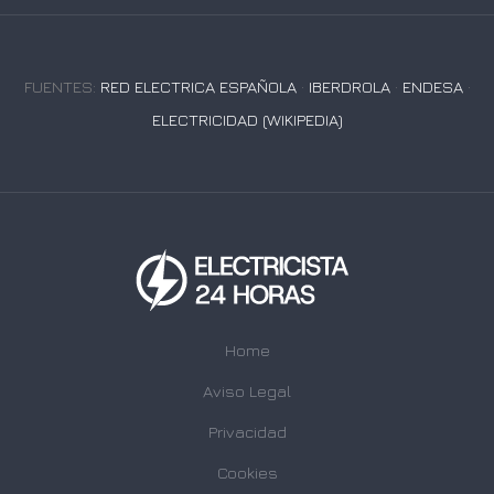
FUENTES:
RED ELECTRICA ESPAÑOLA
·
IBERDROLA
·
ENDESA
·
ELECTRICIDAD (WIKIPEDIA)
Home
Aviso Legal
Privacidad
Cookies