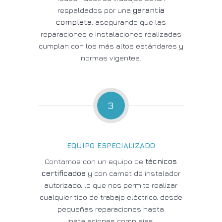
respaldados por una
garantía
completa
, asegurando que las
reparaciones e instalaciones realizadas
cumplan con los más altos estándares y
normas vigentes.
3
EQUIPO ESPECIALIZADO
Contamos con un equipo de
técnicos
certificados
y con carnet de instalador
autorizado, lo que nos permite realizar
cualquier tipo de trabajo eléctrico, desde
pequeñas reparaciones hasta
instalaciones complejas.