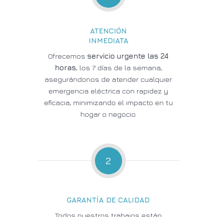
ATENCIÓN
INMEDIATA
Ofrecemos
servicio urgente las 24
horas
, los 7 días de la semana,
asegurándonos de atender cualquier
emergencia eléctrica con rapidez y
eficacia, minimizando el impacto en tu
hogar o negocio.
2
GARANTÍA DE CALIDAD
Todos nuestros trabajos están