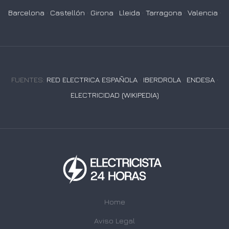
Barcelona
·
Castellón
·
Girona
·
Lleida
·
Tarragona
·
Valencia
·
FUENTES:
RED ELECTRICA ESPAÑOLA
·
IBERDROLA
·
ENDESA
·
ELECTRICIDAD (WIKIPEDIA)
Home
Aviso Legal