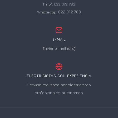
Tfno1:
622 072 783
Whatsapp:
622 072 783
E-MAIL
Enviar e-mail (clic)
ELECTRICISTAS CON EXPERIENCIA
Servicio realizado por electricistas
profesionales autónomos