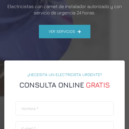
Electricistas con carnet de instalador autorizado y con
servicio de urgencia 24 horas.
VER SERVICIOS
¿NECESITA UN ELECTRICISTA URGENTE?
CONSULTA ONLINE
GRATIS