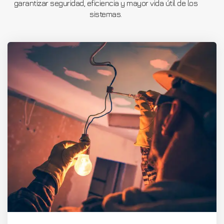
garantizar seguridad, eficiencia y mayor vida útil de los
sistemas.