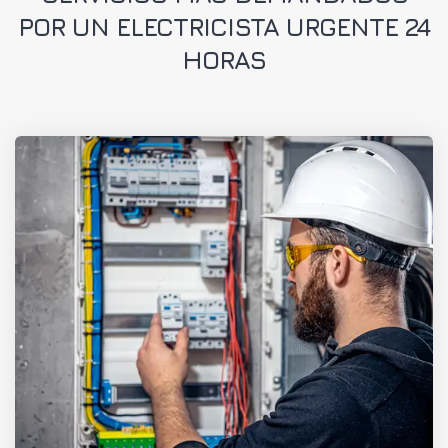
POR UN ELECTRICISTA URGENTE 24
HORAS