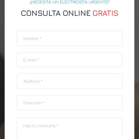
¿NECESITA UN ELECTRICISTA URGENTE?
CONSULTA ONLINE
GRATIS