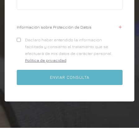
Información sobre Protección de Datos
Declaro haber entendido la información
facilitada y consiento el tratamiento que se
efectuará de mis datos de carácter personal.
Política de privacidad
.