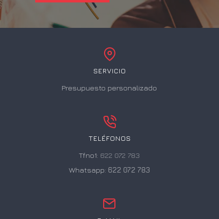
SERVICIO
Presupuesto personalizado
TELÉFONOS
Tfno1:
622 072 783
Whatsapp:
622 072 783