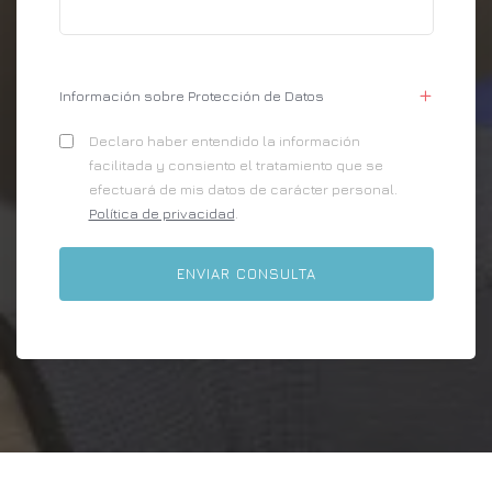
Información sobre Protección de Datos
Declaro haber entendido la información
facilitada y consiento el tratamiento que se
efectuará de mis datos de carácter personal.
Política de privacidad
.