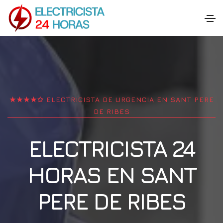
★★★★✩ ELECTRICISTA DE URGENCIA EN
SANT PERE
DE RIBES
ELECTRICISTA 24
HORAS EN
SANT
PERE DE RIBES