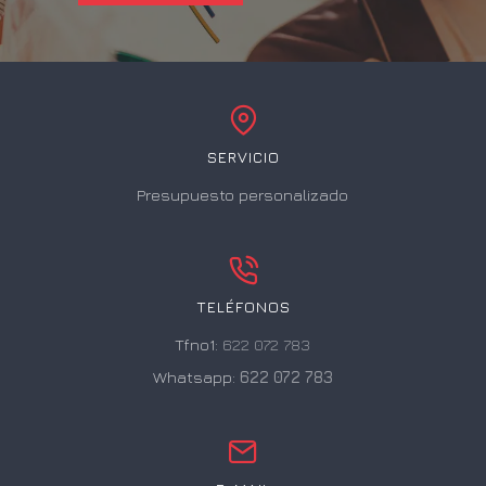
SERVICIO
Presupuesto personalizado
TELÉFONOS
Tfno1:
622 072 783
Whatsapp:
622 072 783