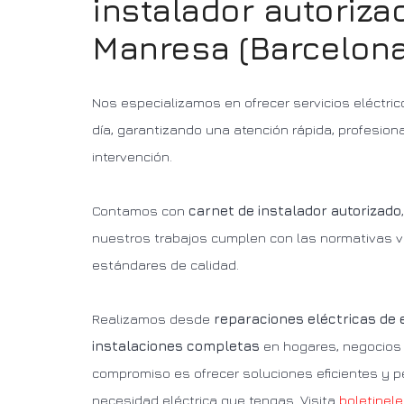
instalador autoriza
Manresa (Barcelona
Nos especializamos en ofrecer servicios eléctric
día, garantizando una atención rápida, profesion
intervención.
Contamos con
carnet de instalador autorizado
nuestros trabajos cumplen con las normativas v
estándares de calidad.
Realizamos desde
reparaciones eléctricas de
instalaciones completas
en hogares, negocios 
compromiso es ofrecer soluciones eficientes y p
necesidad eléctrica que tengas. Visita
boletinele