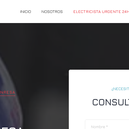
INICIO
NOSOTROS
ELECTRICISTA URGENTE 24
¿NECESIT
NRESA
CONSUL