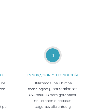
4
DO
INNOVACIÓN Y TECNOLOGÍA
 de
Utilizamos las últimas
con
tecnologías y
herramientas
avanzadas
para garantizar
s
soluciones eléctricas
tipo
seguras, eficientes y