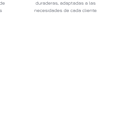
sde
duraderas, adaptadas a las
s
necesidades de cada cliente.