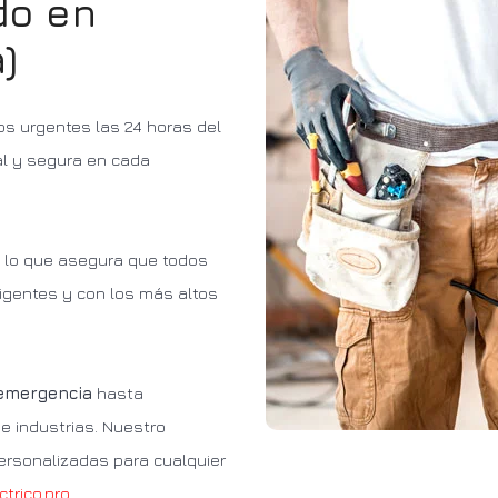
do en
)
os urgentes las 24 horas del
al y segura en cada
, lo que asegura que todos
igentes y con los más altos
 emergencia
hasta
e industrias. Nuestro
ersonalizadas para cualquier
ctrico.pro