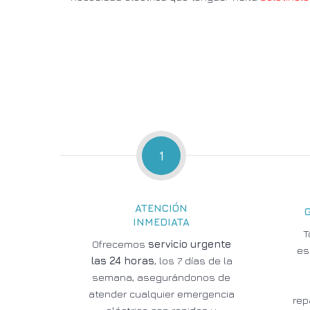
1
ATENCIÓN
INMEDIATA
T
Ofrecemos
servicio urgente
es
las 24 horas
, los 7 días de la
semana, asegurándonos de
atender cualquier emergencia
rep