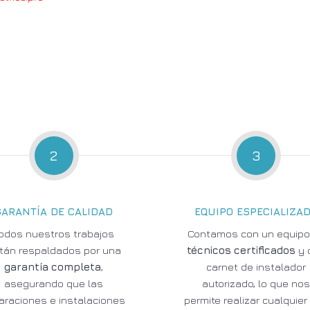
2
3
GARANTÍA DE CALIDAD
EQUIPO ESPECIALIZA
odos nuestros trabajos
Contamos con un equipo
tán respaldados por una
técnicos certificados
y 
garantía completa
,
carnet de instalador
asegurando que las
autorizado, lo que no
araciones e instalaciones
permite realizar cualquier 