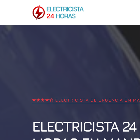
★★★★✩ ELECTRICISTA DE URGENCIA EN
MA
ELECTRICISTA 24