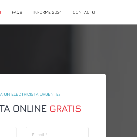
H
FAQS
INFORME 2024
CONTACTO
A UN ELECTRICISTA URGENTE?
TA ONLINE
GRATIS