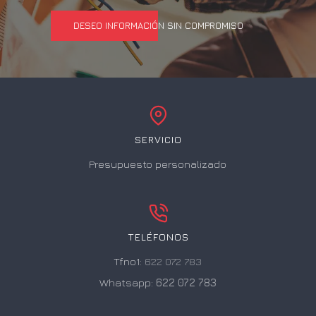
DESEO INFORMACIÓN SIN COMPROMISO
SERVICIO
Presupuesto personalizado
TELÉFONOS
Tfno1:
622 072 783
Whatsapp:
622 072 783