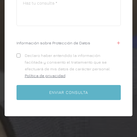
Información sobre Protección de Datos
Declaro haber entendido la información
facilitada y consiento el tratamiento que se
efectuará de mis datos de carácter personal.
Política de privacidad
.