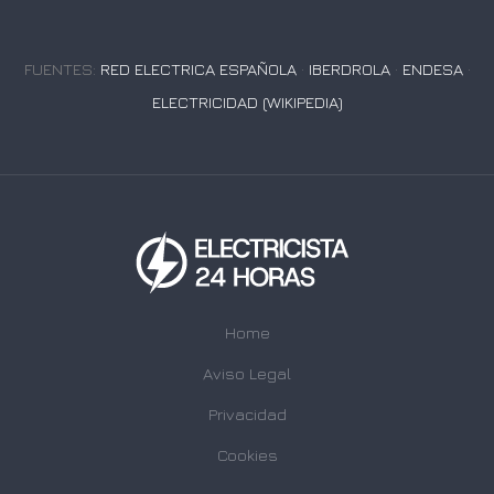
FUENTES:
RED ELECTRICA ESPAÑOLA
·
IBERDROLA
·
ENDESA
·
ELECTRICIDAD (WIKIPEDIA)
Home
Aviso Legal
Privacidad
Cookies