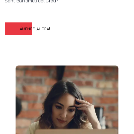
Sant Bartomeu del Grau?
¡LLÁMENOS AHORA!