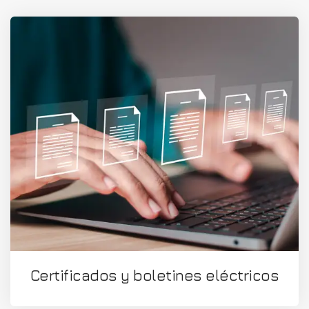
Certificados y boletines eléctricos