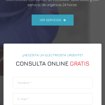
servicio de urgencia 24 horas.
VER SERVICIOS
¿NECESITA UN ELECTRICISTA URGENTE?
CONSULTA ONLINE
GRATIS