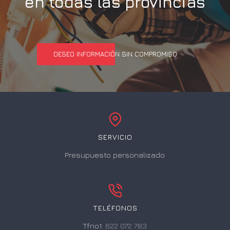
en todas las provincias
DESEO INFORMACIÓN SIN COMPROMISO
SERVICIO
Presupuesto personalizado
TELÉFONOS
Tfno1:
622 072 783