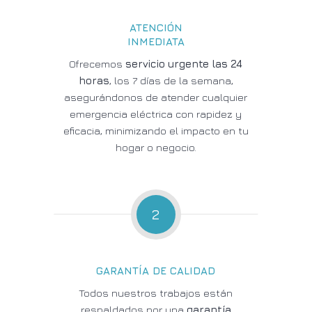
ATENCIÓN
INMEDIATA
Ofrecemos
servicio urgente las 24
horas
, los 7 días de la semana,
asegurándonos de atender cualquier
emergencia eléctrica con rapidez y
eficacia, minimizando el impacto en tu
hogar o negocio.
2
GARANTÍA DE CALIDAD
Todos nuestros trabajos están
respaldados por una
garantía