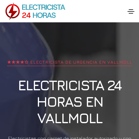
★★★★✩ ELECTRICISTA DE URGENCIA EN
VALLMOLL
ELECTRICISTA 24
HORAS EN
VALLMOLL
Electricistas con carnet de instalador autorizado y con