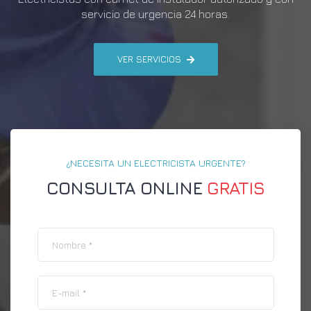
servicio de urgencia 24 horas.
VER SERVICIOS
¿NECESITA UN ELECTRICISTA URGENTE?
CONSULTA ONLINE
GRATIS