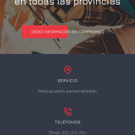
en todas las provincias
DESEO INFORMACIÓN SIN COMPROMISO
SERVICIO
Presupuesto personalizado
TELÉFONOS
Tfno1:
622 072 783