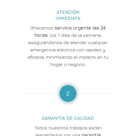
ATENCIÓN
INMEDIATA
Ofrecemos
servicio urgente las 24
horas
, los 7 días de la semana,
asegurándonos de atender cualquier
emergencia eléctrica con rapidez y
eficacia, minimizando el impacto en tu
hogar o negocio.
2
GARANTÍA DE CALIDAD
Todos nuestros trabajos están
respaldados por una
garantía