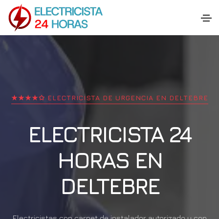
★★★★✩ ELECTRICISTA DE URGENCIA EN
DELTEBRE
ELECTRICISTA 24
HORAS EN
DELTEBRE
Electricistas con carnet de instalador autorizado y con