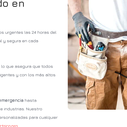
do en
os urgentes las 24 horas del
al y segura en cada
, lo que asegura que todos
igentes y con los más altos
 emergencia
hasta
e industrias. Nuestro
ersonalizadas para cualquier
ctrico.pro