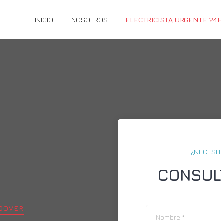
INICIO
NOSOTROS
ELECTRICISTA URGENTE 24
¿NECESIT
CONSUL
DOVER