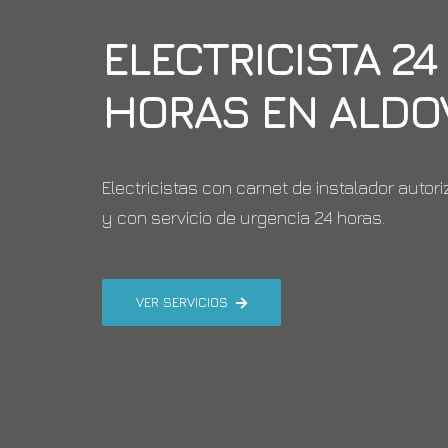
ELECTRICISTA 24
HORAS EN
ALDO
Electricistas con carnet de instalador autor
y con servicio de urgencia 24 horas.
VER SERVICIOS