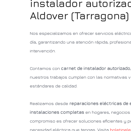
instalador autoriza
Aldover (Tarragona)
Nos especializamos en ofrecer servicios eléctric
día, garantizando una atención rápida, profesion
intervención.
Contamos con
carnet de instalador autorizado
nuestros trabajos cumplen con las normativas v
estándares de calidad.
Realizamos desde
reparaciones eléctricas de
instalaciones completas
en hogares, negocios 
compromiso es ofrecer soluciones eficientes y p
necesidad eléctrica que tengas. Visita
boletinele