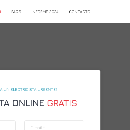
H
FAQS
INFORME 2024
CONTACTO
A UN ELECTRICISTA URGENTE?
TA ONLINE
GRATIS