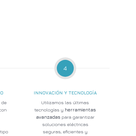
4
DO
INNOVACIÓN Y TECNOLOGÍA
 de
Utilizamos las últimas
con
tecnologías y
herramientas
avanzadas
para garantizar
s
soluciones eléctricas
tipo
seguras, eficientes y