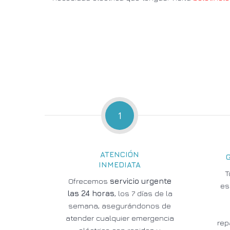
1
ATENCIÓN
INMEDIATA
T
Ofrecemos
servicio urgente
es
las 24 horas
, los 7 días de la
semana, asegurándonos de
atender cualquier emergencia
rep