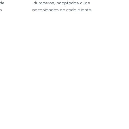
sde
duraderas, adaptadas a las
s
necesidades de cada cliente.