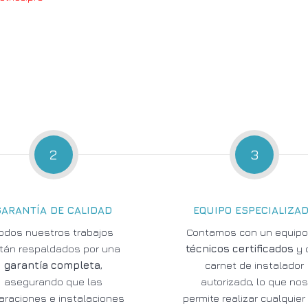
2
3
GARANTÍA DE CALIDAD
EQUIPO ESPECIALIZA
odos nuestros trabajos
Contamos con un equipo
tán respaldados por una
técnicos certificados
y 
garantía completa
,
carnet de instalador
asegurando que las
autorizado, lo que no
araciones e instalaciones
permite realizar cualquier 