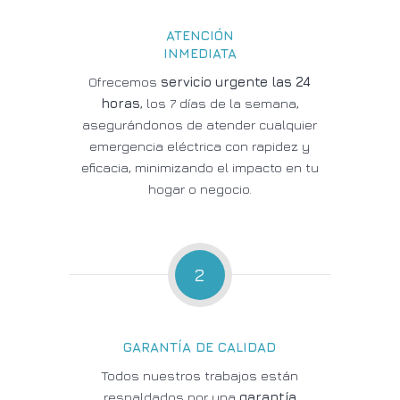
ATENCIÓN
INMEDIATA
Ofrecemos
servicio urgente las 24
horas
, los 7 días de la semana,
asegurándonos de atender cualquier
emergencia eléctrica con rapidez y
eficacia, minimizando el impacto en tu
hogar o negocio.
2
GARANTÍA DE CALIDAD
Todos nuestros trabajos están
respaldados por una
garantía