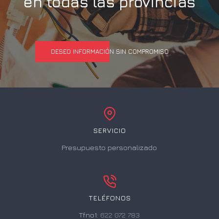
en todas las provincias
DESEO INFORMACIÓN SIN COMPROMISO
SERVICIO
Presupuesto personalizado
TELÉFONOS
Tfno1:
622 072 783