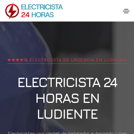
★★★★✩ ELECTRICISTA DE URGENCIA EN
LUDIENTE
ELECTRICISTA 24
HORAS EN
LUDIENTE
Electricistas con carnet de instalador autorizado y con