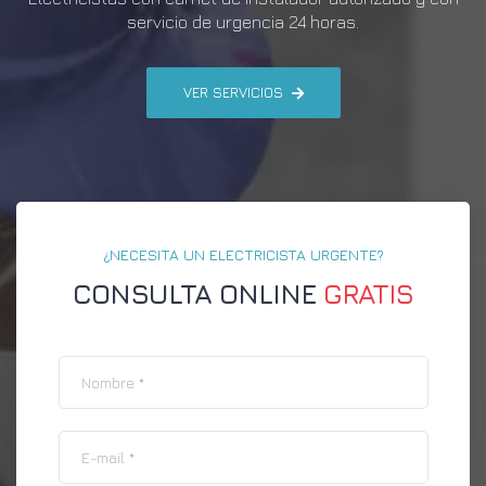
servicio de urgencia 24 horas.
VER SERVICIOS
¿NECESITA UN ELECTRICISTA URGENTE?
CONSULTA ONLINE
GRATIS