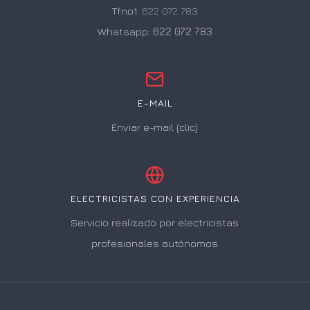
Tfno1:
622 072 783
Whatsapp:
622 072 783
E-MAIL
Enviar e-mail (clic)
ELECTRICISTAS CON EXPERIENCIA
Servicio realizado por electricistas
profesionales autónomos