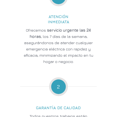
ATENCIÓN
INMEDIATA
Ofrecemos
servicio urgente las 24
horas
, los 7 días de la semana,
asegurándonos de atender cualquier
emergencia eléctrica con rapidez y
eficacia, minimizando el impacto en tu
hogar o negocio.
2
GARANTÍA DE CALIDAD
Todos nuestros trabajos están