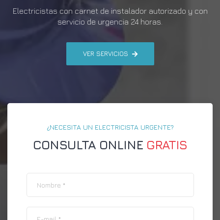
Electricistas con carnet de instalador autorizado y con
servicio de urgencia 24 horas.
VER SERVICIOS
¿NECESITA UN ELECTRICISTA URGENTE?
CONSULTA ONLINE
GRATIS