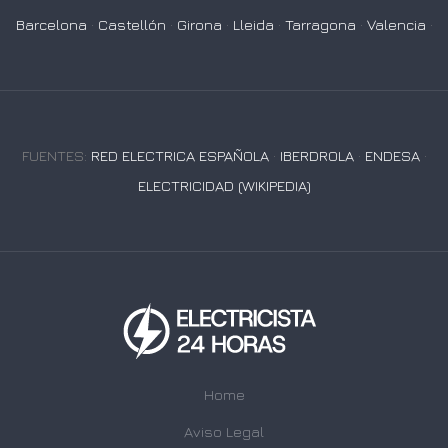
Barcelona
·
Castellón
·
Girona
·
Lleida
·
Tarragona
·
Valencia
·
FUENTES:
RED ELECTRICA ESPAÑOLA
·
IBERDROLA
·
ENDESA
·
ELECTRICIDAD (WIKIPEDIA)
Home
Aviso Legal