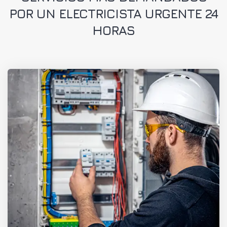
POR UN ELECTRICISTA URGENTE 24
HORAS