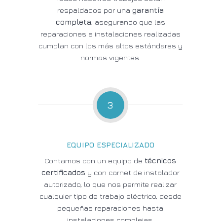
respaldados por una
garantía
completa
, asegurando que las
reparaciones e instalaciones realizadas
cumplan con los más altos estándares y
normas vigentes.
3
EQUIPO ESPECIALIZADO
Contamos con un equipo de
técnicos
certificados
y con carnet de instalador
autorizado, lo que nos permite realizar
cualquier tipo de trabajo eléctrico, desde
pequeñas reparaciones hasta
instalaciones complejas.