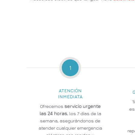
1
ATENCIÓN
INMEDIATA
T
Ofrecemos
servicio urgente
es
las 24 horas
, los 7 días de la
semana, asegurándonos de
atender cualquier emergencia
rep