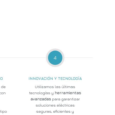
4
DO
INNOVACIÓN Y TECNOLOGÍA
 de
Utilizamos las últimas
con
tecnologías y
herramientas
avanzadas
para garantizar
s
soluciones eléctricas
tipo
seguras, eficientes y