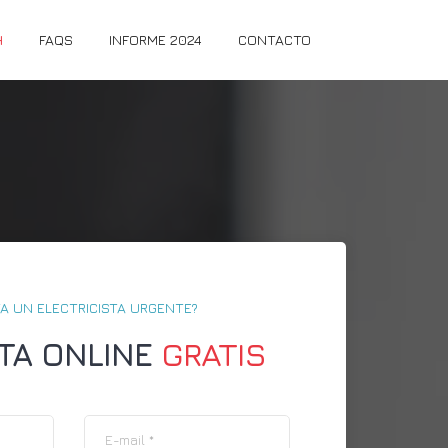
H
FAQS
INFORME 2024
CONTACTO
A UN ELECTRICISTA URGENTE?
TA ONLINE
GRATIS