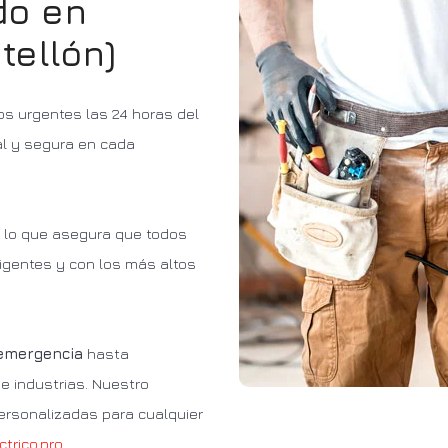
do en
tellón)
os urgentes las 24 horas del
al y segura en cada
, lo que asegura que todos
igentes y con los más altos
 emergencia
hasta
e industrias. Nuestro
ersonalizadas para cualquier
ctrico.pro