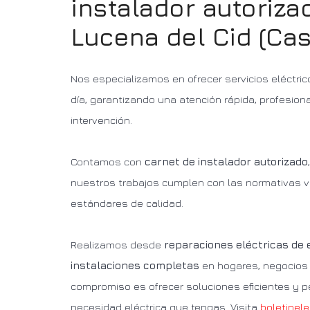
instalador autoriza
Lucena del Cid (Cas
Nos especializamos en ofrecer servicios eléctric
día, garantizando una atención rápida, profesion
intervención.
Contamos con
carnet de instalador autorizado
nuestros trabajos cumplen con las normativas v
estándares de calidad.
Realizamos desde
reparaciones eléctricas de
instalaciones completas
en hogares, negocios 
compromiso es ofrecer soluciones eficientes y p
necesidad eléctrica que tengas. Visita
boletinele