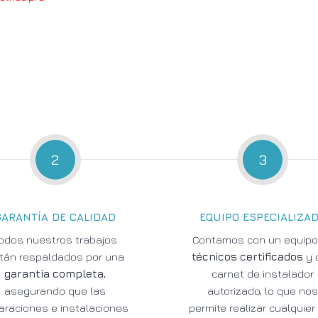
2
3
GARANTÍA DE CALIDAD
EQUIPO ESPECIALIZA
odos nuestros trabajos
Contamos con un equipo
tán respaldados por una
técnicos certificados
y 
garantía completa
,
carnet de instalador
asegurando que las
autorizado, lo que no
araciones e instalaciones
permite realizar cualquier 