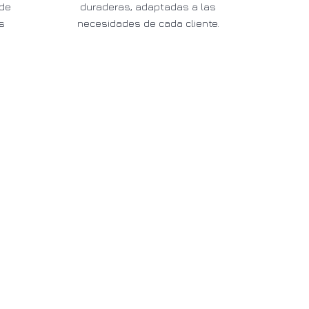
sde
duraderas, adaptadas a las
s
necesidades de cada cliente.