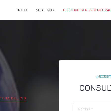
INICIO
NOSOTROS
ELECTRICISTA URGENTE 24
¿NECESIT
CONSUL
CENA DEL CID