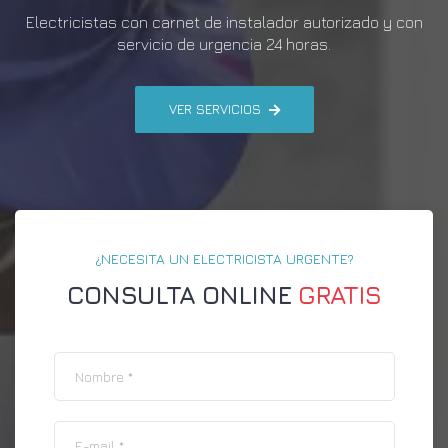
Electricistas con carnet de instalador autorizado y con
servicio de urgencia 24 horas.
VER SERVICIOS
¿NECESITA UN ELECTRICISTA URGENTE?
CONSULTA ONLINE
GRATIS