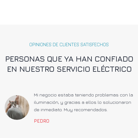
OPINIONES DE CLIENTES SATISFECHOS
PERSONAS QUE YA HAN CONFIADO
EN NUESTRO SERVICIO ELÉCTRICO
a
Mi negocio estaba teniendo problemas con la
iluminación, y gracias a ellos lo solucionaron
de inmediato. Muy recomendados.
PEDRO