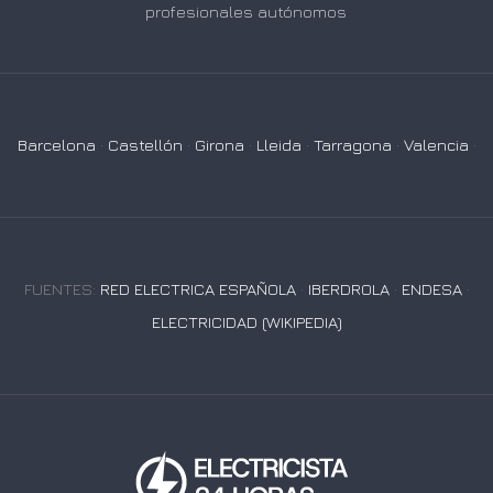
profesionales autónomos
Barcelona
·
Castellón
·
Girona
·
Lleida
·
Tarragona
·
Valencia
·
FUENTES:
RED ELECTRICA ESPAÑOLA
·
IBERDROLA
·
ENDESA
·
ELECTRICIDAD (WIKIPEDIA)