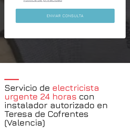
Servicio de
electricista
urgente 24 horas
con
instalador autorizado en
Teresa de Cofrentes
(Valencia)