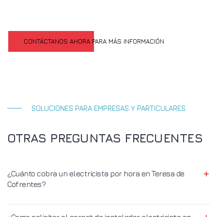
CONTÁCTANOS AHORA PARA MÁS INFORMACIÓN
SOLUCIONES PARA EMPRESAS Y PARTICULARES
OTRAS PREGUNTAS FRECUENTES
¿Cuánto cobra un electricista por hora en Teresa de
Cofrentes?
¿Como solicitar el carnet de instalador electricista en