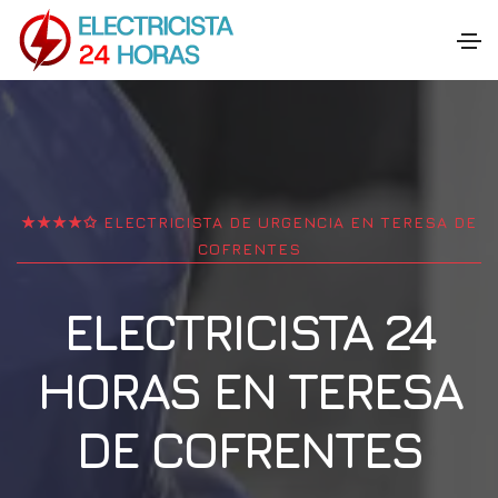
★★★★✩ ELECTRICISTA DE URGENCIA EN
TERESA DE
COFRENTES
ELECTRICISTA 24
HORAS EN
TERESA
DE COFRENTES