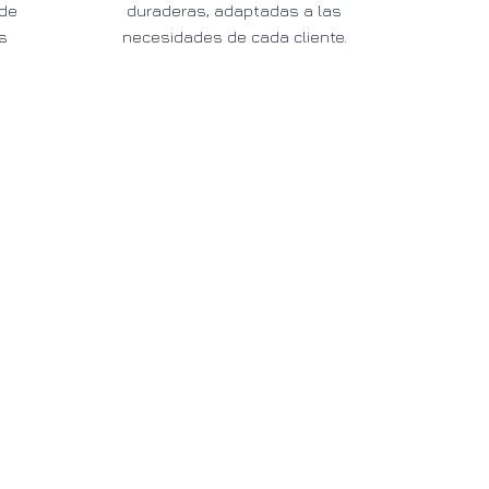
sde
duraderas, adaptadas a las
s
necesidades de cada cliente.