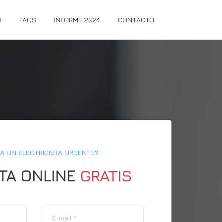
H
FAQS
INFORME 2024
CONTACTO
A UN ELECTRICISTA URGENTE?
TA ONLINE
GRATIS