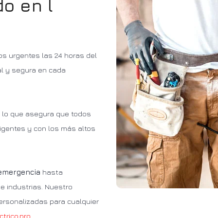
ado en
l
os urgentes las 24 horas del
al y segura en cada
, lo que asegura que todos
igentes y con los más altos
 emergencia
hasta
e industrias. Nuestro
ersonalizadas para cualquier
ctrico.pro