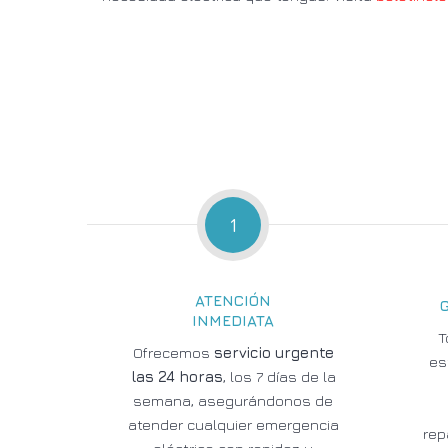
1
ATENCIÓN
INMEDIATA
T
Ofrecemos
servicio urgente
es
las 24 horas
, los 7 días de la
semana, asegurándonos de
atender cualquier emergencia
rep