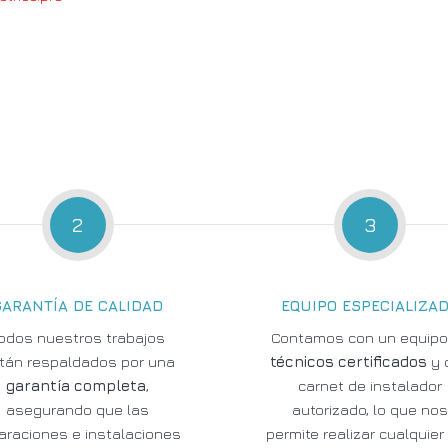
2
3
GARANTÍA DE CALIDAD
EQUIPO ESPECIALIZA
odos nuestros trabajos
Contamos con un equipo
tán respaldados por una
técnicos certificados
y 
garantía completa
,
carnet de instalador
asegurando que las
autorizado, lo que no
araciones e instalaciones
permite realizar cualquier 