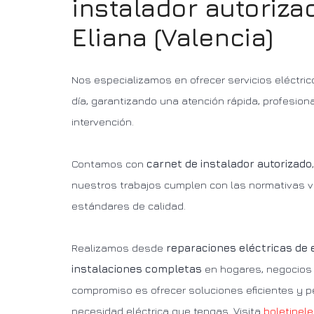
instalador autoriz
Eliana (Valencia)
Nos especializamos en ofrecer servicios eléctric
día, garantizando una atención rápida, profesion
intervención.
Contamos con
carnet de instalador autorizado
nuestros trabajos cumplen con las normativas v
estándares de calidad.
Realizamos desde
reparaciones eléctricas de
instalaciones completas
en hogares, negocios 
compromiso es ofrecer soluciones eficientes y p
necesidad eléctrica que tengas. Visita
boletinele