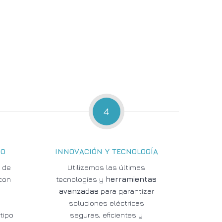
4
DO
INNOVACIÓN Y TECNOLOGÍA
 de
Utilizamos las últimas
con
tecnologías y
herramientas
avanzadas
para garantizar
s
soluciones eléctricas
tipo
seguras, eficientes y