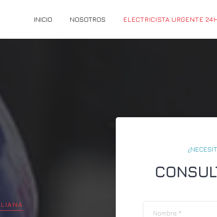
INICIO
NOSOTROS
ELECTRICISTA URGENTE 24
¿NECESIT
CONSUL
ELIANA